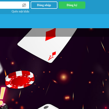
Đăng nhập
Đăng ký
Quên mật khẩu
Chào mừng K