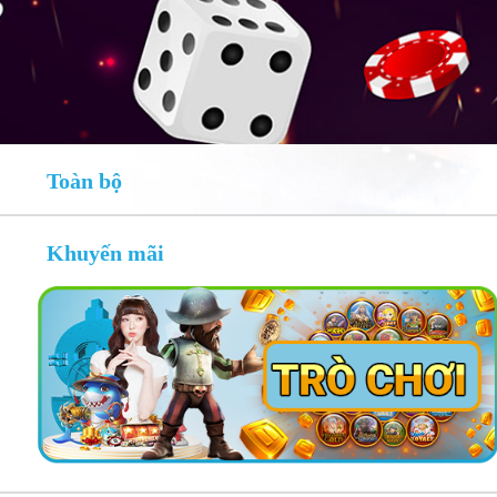
Toàn bộ
Khuyến mãi